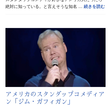
ア
絶対に知っている。と言えそうな知名 …
続きを読む
アメリカのスタンダップコメディア
ン「ジム・ガフィガン」