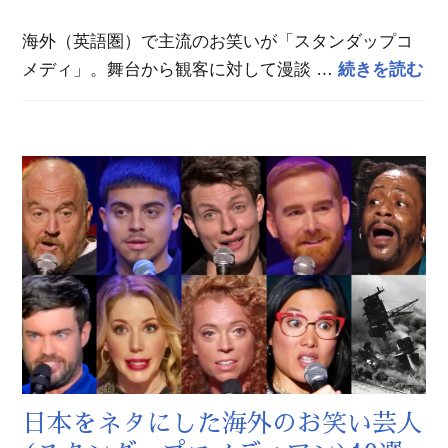
海外（英語圏）で主流のお笑いが「スタンダップコ
日
メディ」。舞台から観客に対して漫談 …
続きを読む
日本をネタにした海外のお笑い芸人