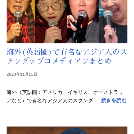
海外(英語圏)で有名なアジア人のス
タンダップコメディアンまとめ
2023年11月15日
海外（英語圏：アメリカ、イギリス、オーストラリ
海
アなど）で有名なアジア人のスタンダ …
続きを読む