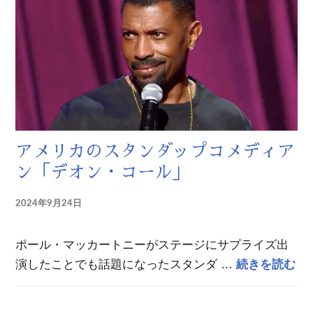
アメリカのスタンダップコメディア
ン「デオン・コール」
2024年9月24日
ポール・マッカートニーがステージにサプライズ出
ア
演したことでも話題になったスタンダ …
続きを読む