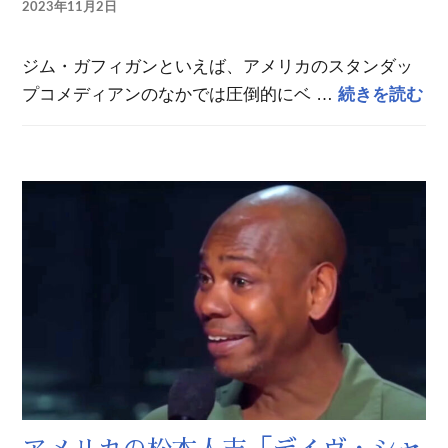
2023年11月2日
ジム・ガフィガンといえば、アメリカのスタンダッ
ア
プコメディアンのなかでは圧倒的にベ …
続きを読む