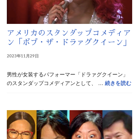
アメリカのスタンダップコメディア
ン「ボブ・ザ・ドラァグクイーン」
2023年11月29日
男性が女装するパフォーマー「ドラァグクイーン」
ア
のスタンダップコメディアンとして、 …
続きを読む