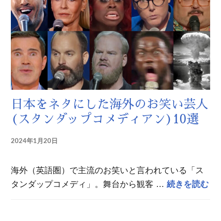
日本をネタにした海外のお笑い芸人
(スタンダップコメディアン)10選
2024年1月20日
海外（英語圏）で主流のお笑いと言われている「ス
日
タンダップコメディ」。舞台から観客 …
続きを読む