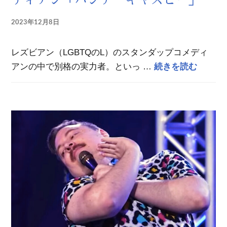
2023年12月8日
レズビアン（LGBTQのL）のスタンダップコメディ
オース
アンの中で別格の実力者。といっ …
続きを読む