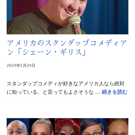
アメリカのスタンダップコメディア
ン「シェーン・ギリス」
2024年1月24日
スタンダップコメディが好きなアメリカ人なら絶対
ア
に知っている、と言ってもよさそうな …
続きを読む