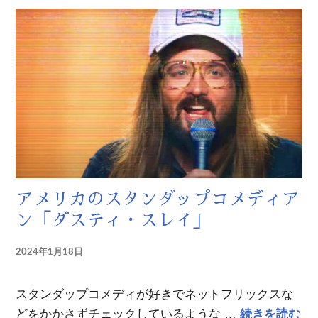
アメリカのスタンダップコメディア
ン「ダスティ・スレイ」
2024年1月18日
スタンダップコメディが好きでネットフリックスな
ア
どをかかさずチェックしているような …
続きを読む