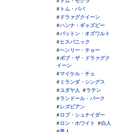
トム・セグラ
トム・パパ
ドラァグクイーン
ハンナ・ギャズビー
パットン・オズワルト
ヒスパニック
ヘンリー・チョー
ボブ・ザ・ドラァグク
イーン
マイケル・チェ
ミランダ・シングス
ユダヤ人
ラテン
ランドール・パーク
レズビアン
ロブ・シュナイダー
ロン・ホワイト
白人
黒人