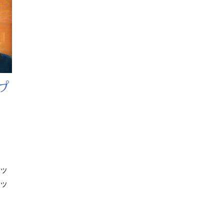
プ
ッ
ッ
アメリカのスタンダップコメディアン「ダスティ・スレイ