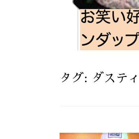
タグ:
ダステ